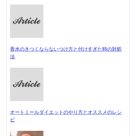
香水のきつくならないつけ方と付けすぎた時の対処
法
オートミールダイエットのやり方とオススメのレシ
ピ