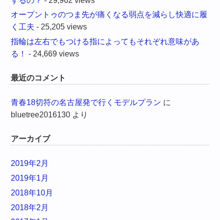
するの？
- 29,962 views
オープントゥのつま先が痛くなる弱点を減らし快適に履
く工夫
- 25,205 views
指輪は左右でもつける指によってもそれぞれ意味があ
る！
- 24,669 views
最近のコメント
青春18切符の名古屋発で行くモデルプラン
に
bluetree2016130
より
アーカイブ
2019年2月
2019年1月
2018年10月
2018年2月