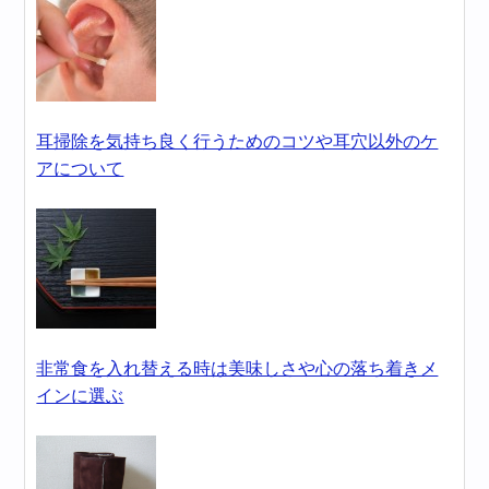
耳掃除を気持ち良く行うためのコツや耳穴以外のケ
アについて
非常食を入れ替える時は美味しさや心の落ち着きメ
インに選ぶ