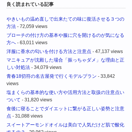
良く読まれている記事
やきいもの温め直しで出来たての味に復活させる３つの
方法
- 72,059 views
ブローチの付け方の基本や服に穴を開けるのが気になる
方へ
- 63,011 views
洋服に香水の匂いを付ける方法と注意点
- 47,137 views
マニキュアが沈殿した場合「振っちゃダメ」な理由と正
しい対処法
- 34,079 views
青春18切符の名古屋発で行くモデルプラン
- 33,842
views
塩まくらの基本的な使い方や活用方法と取扱の注意点い
ついて
- 31,820 views
食後に寝ることでダイエットに繋がる正しい姿勢と注意
点
- 31,088 views
スイートアーモンドオイルは美白で人気だけど肌で酸化