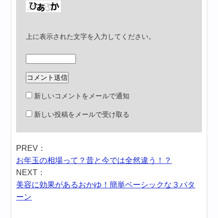
上に表示された文字を入力してください。
新しいコメントをメールで通知
新しい投稿をメールで受け取る
PREV：
お年玉の相場って？昔と今では全然違う！？
NEXT：
美容に効果があるおかゆ！簡単ベーシックな３パタ
ーン