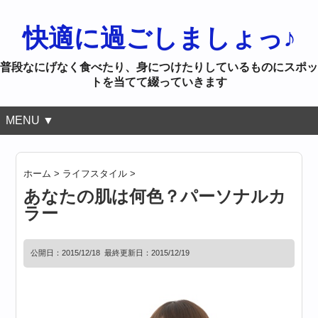
快適に過ごしましょっ♪
普段なにげなく食べたり、身につけたりしているものにスポッ
トを当てて綴っていきます
MENU ▼
ホーム
>
ライフスタイル
>
あなたの肌は何色？パーソナルカ
ラー
公開日：
2015/12/18
最終更新日：2015/12/19