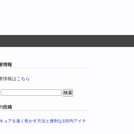
者情報
者情報は
こちら
の投稿
キュアを速く乾かす方法と便利な100均アイテ