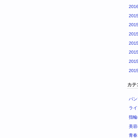
201
201
201
201
201
201
201
201
カテ
パン
ライ
指輪
美容
青春