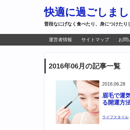
快適に過ごしまし
普段なにげなく食べたり、身につけたり
運営者情報
サイトマップ
お問
2016年06月の記事一覧
2016.06.28
眉毛で運
る開運方
ライフスタイル