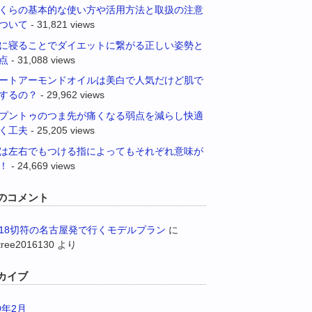
くらの基本的な使い方や活用方法と取扱の注意
ついて
- 31,821 views
に寝ることでダイエットに繋がる正しい姿勢と
点
- 31,088 views
ートアーモンドオイルは美白で人気だけど肌で
するの？
- 29,962 views
プントゥのつま先が痛くなる弱点を減らし快適
く工夫
- 25,205 views
は左右でもつける指によってもそれぞれ意味が
！
- 24,669 views
のコメント
18切符の名古屋発で行くモデルプラン
に
tree2016130
より
カイブ
9年2月