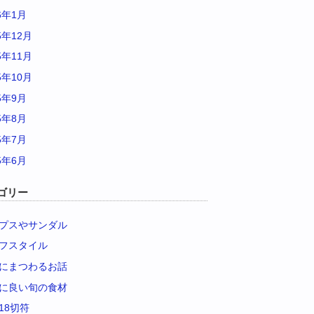
6年1月
5年12月
5年11月
5年10月
5年9月
5年8月
5年7月
5年6月
ゴリー
プスやサンダル
フスタイル
にまつわるお話
に良い旬の食材
18切符