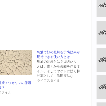
馬油で顔の乾燥を予防効果が
期待できる使い方とは
馬油の効果とは？ 馬油とい
えば、古くから美髪を作るオ
イル、そしてヤケドに効く特
効薬として、民間療法な…
ライフスタイル
対策！ワセリンの保湿
は？
スタイル