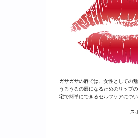
ガサガサの唇では、女性としての魅
うるうるの唇になるためのリップの
宅で簡単にできるセルフケアについ
ス