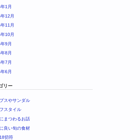
6年1月
5年12月
5年11月
5年10月
5年9月
5年8月
5年7月
5年6月
ゴリー
プスやサンダル
フスタイル
にまつわるお話
に良い旬の食材
18切符