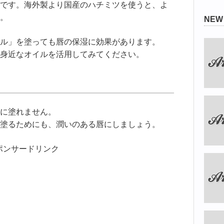
です。海外製より国産のハチミツを使うと、よ
。
NE
ル」を塗っても唇の保湿に効果があります。
身近なオイルを活用してみてください。
に塗れません。
塗るためにも、潤いのある唇にしましょう。
ポンサードリンク