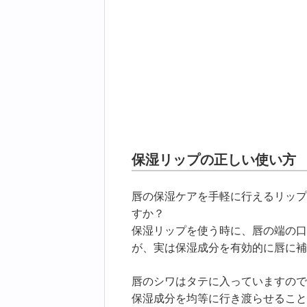
保湿リップの正しい使い方
唇の保湿ケアを手軽に行えるリップ
すか？
保湿リップを使う時に、唇の端の口
が、実は保湿成分を有効的に唇に補
唇のシワはタテに入っていますので
保湿成分を均等に行き渡らせること