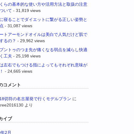
くらの基本的な使い方や活用方法と取扱の注意
ついて
- 31,819 views
に寝ることでダイエットに繋がる正しい姿勢と
点
- 31,087 views
ートアーモンドオイルは美白で人気だけど肌で
するの？
- 29,962 views
プントゥのつま先が痛くなる弱点を減らし快適
く工夫
- 25,198 views
は左右でもつける指によってもそれぞれ意味が
！
- 24,665 views
のコメント
18切符の名古屋発で行くモデルプラン
に
tree2016130
より
カイブ
9年2月