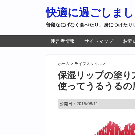
快適に過ごしまし
普段なにげなく食べたり、身につけたり
運営者情報
サイトマップ
お問
ホーム
>
ライフスタイル
>
保湿リップの塗り
使ってうるうるの
公開日：
2015/08/11