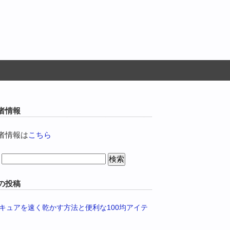
者情報
者情報は
こちら
の投稿
キュアを速く乾かす方法と便利な100均アイテ