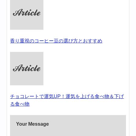
香り重視のコーヒー豆の選び方とおすすめ
チョコレートで運気UP！運気を上げる食べ物＆下げ
る食べ物
Your Message