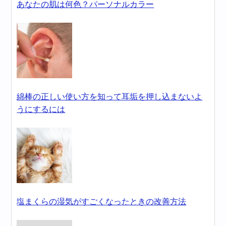
あなたの肌は何色？パーソナルカラー
綿棒の正しい使い方を知って耳垢を押し込まないよ
うにするには
塩まくらの湿気がすごくなったときの改善方法