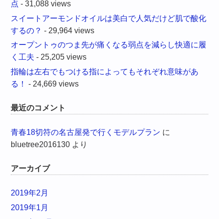
点
- 31,088 views
スイートアーモンドオイルは美白で人気だけど肌で酸化
するの？
- 29,964 views
オープントゥのつま先が痛くなる弱点を減らし快適に履
く工夫
- 25,205 views
指輪は左右でもつける指によってもそれぞれ意味があ
る！
- 24,669 views
最近のコメント
青春18切符の名古屋発で行くモデルプラン
に
bluetree2016130
より
アーカイブ
2019年2月
2019年1月