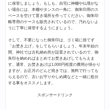
に保管しましょう。もしも、自宅に神棚や仏壇がな
い場合には、本棚やタンスの一角に、御朱印用のス
ペースを空けて置き場所を作ってください。御朱印
帳専用のケースも販売されているので、汚れないよ
うに丁寧に保管するようにましょう。
そして、不要になった御朱印は、ゴミ箱に捨てず
「お焚き上げ」をしてもらいましょう。年末年始の
間、神社では古札納め所が設置されているので、御
朱印を納めればまとめてお焚きあげしてもらえま
す。通常、お焚きあげは1,000円程度の費用が掛かり
ますが、お正月のどんど焼きでは、無料で行っても
らえるので、古いお守りやしめ縄などと一緒に処分
する事をオススメします。
スポンサードリンク