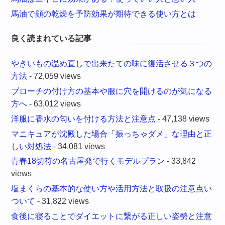
馬油で顔の乾燥を予防効果が期待できる使い方とは
良く読まれている記事
やきいもの温め直しで出来たての味に復活させる３つの
方法
- 72,059 views
ブローチの付け方の基本や服に穴を開けるのが気になる
方へ
- 63,012 views
洋服に香水の匂いを付ける方法と注意点
- 47,138 views
マニキュアが沈殿した場合「振っちゃダメ」な理由と正
しい対処法
- 34,081 views
青春18切符の名古屋発で行くモデルプラン
- 33,842
views
塩まくらの基本的な使い方や活用方法と取扱の注意点い
ついて
- 31,822 views
食後に寝ることでダイエットに繋がる正しい姿勢と注意