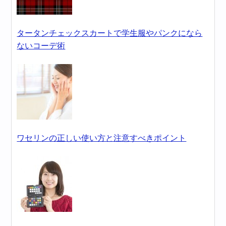
タータンチェックスカートで学生服やパンクになら
ないコーデ術
ワセリンの正しい使い方と注意すべきポイント