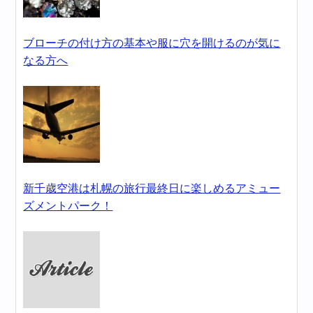
ブローチの付け方の基本や服に穴を開けるのが気に
なる方へ
新千歳空港は札幌の旅行最終日に楽しめるアミュー
ズメントパーク！