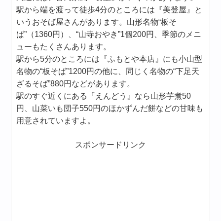
駅から端を渡って徒歩4分のところには『美登屋』と
いうおそば屋さんがあります。山形名物“板そ
ば”（1360円）、“山寺おやき”1個200円、季節のメニ
ューもたくさんあります。
駅から5分のところには『ふもとや本店』にも小山型
名物の“板そば”1200円の他に、同じく名物の“下足天
ざるそば”880円などがあります。
駅のすぐ近くにある『えんどう』なら山形芋煮50
円、山菜いも団子550円のほかずんだ餅などの甘味も
用意されていますよ。
スポンサードリンク