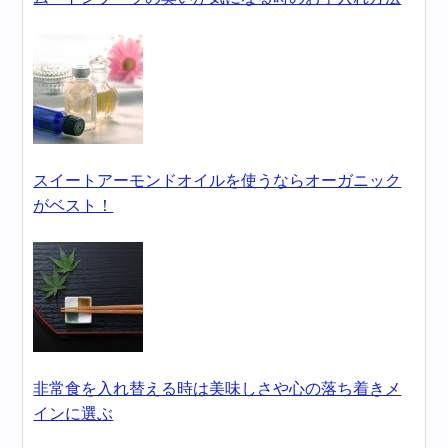
スイートアーモンドオイルを使うならオーガニック
がベスト！
非常食を入れ替える時は美味しさや心の落ち着きメ
インに選ぶ