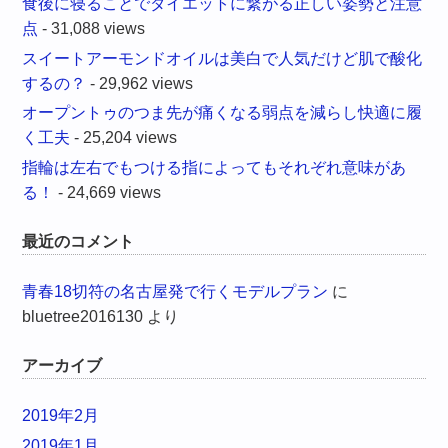
食後に寝ることでダイエットに繋がる正しい姿勢と注意
点
- 31,088 views
スイートアーモンドオイルは美白で人気だけど肌で酸化
するの？
- 29,962 views
オープントゥのつま先が痛くなる弱点を減らし快適に履
く工夫
- 25,204 views
指輪は左右でもつける指によってもそれぞれ意味があ
る！
- 24,669 views
最近のコメント
青春18切符の名古屋発で行くモデルプラン
に
bluetree2016130
より
アーカイブ
2019年2月
2019年1月