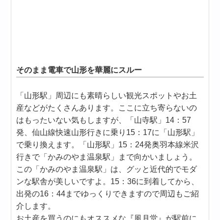
そのまま電車で山形を華麗にスルー
「山形駅」周辺にも素晴らしい観光スポットやお土
産などがたくさんあります。ここに立ち寄らないの
はもったいない気もしますが、「山寺駅」14：57
発、仙山線快速山形行きに乗り15：17に「山形駅」
で乗り換えます。「山形駅」15：24発奥羽本線米沢
行きで「かみのやま温泉駅」まで向かいましょう。
この「かみのやま温泉駅」は、グッと近代的でモダ
ンな駅舎が美しいですよ。15：36に到着してから、
出発の16：44までゆっくりできますので周辺もご紹
介します。
お土産を買うのにもオススメな『風月堂』が駅前に