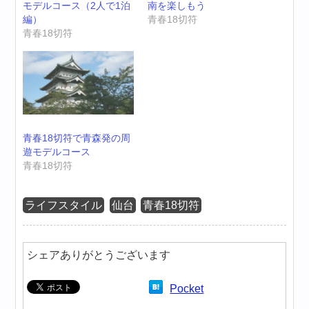
モデルコース（2人で1泊
南を楽しもう
編）
青春18切符
青春18切符
青春18切符で青森発の周
遊モデルコース
青春18切符
ライフスタイル
仙台
青春18切符
シェアありがとうございます
Pocket