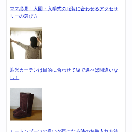
ママ必見！入園・入学式の服装に合わせるアクセサ
リーの選び方
遮光カーテンは目的に合わせて級で選べば間違いな
し！
ムートンブーツの臭いが気になる時のお手入れ方法