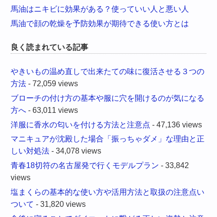
馬油はニキビに効果がある？使っていい人と悪い人
馬油で顔の乾燥を予防効果が期待できる使い方とは
良く読まれている記事
やきいもの温め直しで出来たての味に復活させる３つの
方法
- 72,059 views
ブローチの付け方の基本や服に穴を開けるのが気になる
方へ
- 63,011 views
洋服に香水の匂いを付ける方法と注意点
- 47,136 views
マニキュアが沈殿した場合「振っちゃダメ」な理由と正
しい対処法
- 34,078 views
青春18切符の名古屋発で行くモデルプラン
- 33,842
views
塩まくらの基本的な使い方や活用方法と取扱の注意点い
ついて
- 31,820 views