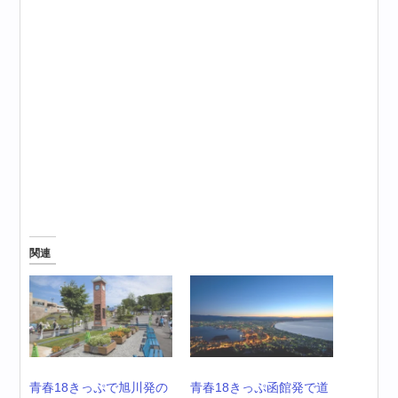
関連
青春18きっぷで旭川発の
青春18きっぷ函館発で道