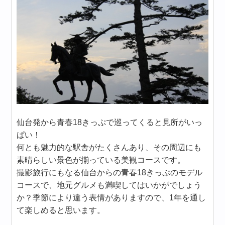
仙台発から青春18きっぷで巡ってくると見所がいっ
ぱい！
何とも魅力的な駅舎がたくさんあり、その周辺にも
素晴らしい景色が揃っている美観コースです。
撮影旅行にもなる仙台からの青春18きっぷのモデル
コースで、地元グルメも満喫してはいかがでしょう
か？季節により違う表情がありますので、1年を通し
て楽しめると思います。