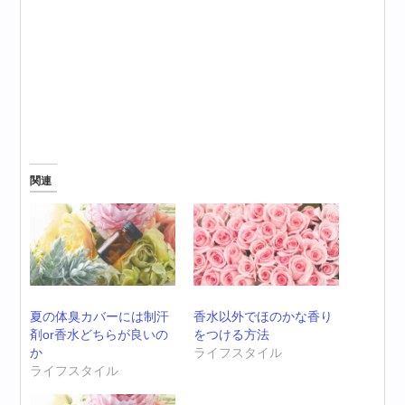
関連
夏の体臭カバーには制汗
香水以外でほのかな香り
剤or香水どちらが良いの
をつける方法
か
ライフスタイル
ライフスタイル