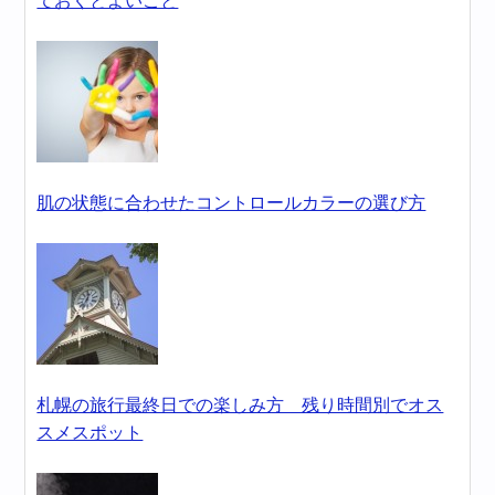
ておくとよいこと
肌の状態に合わせたコントロールカラーの選び方
札幌の旅行最終日での楽しみ方 残り時間別でオス
スメスポット