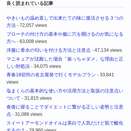
良く読まれている記事
やきいもの温め直しで出来たての味に復活させる３つの
方法
- 72,057 views
ブローチの付け方の基本や服に穴を開けるのが気になる
方へ
- 63,008 views
洋服に香水の匂いを付ける方法と注意点
- 47,134 views
マニキュアが沈殿した場合「振っちゃダメ」な理由と正
しい対処法
- 34,075 views
青春18切符の名古屋発で行くモデルプラン
- 33,841
views
塩まくらの基本的な使い方や活用方法と取扱の注意点い
ついて
- 31,815 views
食後に寝ることでダイエットに繋がる正しい姿勢と注意
点
- 31,086 views
スイートアーモンドオイルは美白で人気だけど肌で酸化
するの？
- 29,960 views