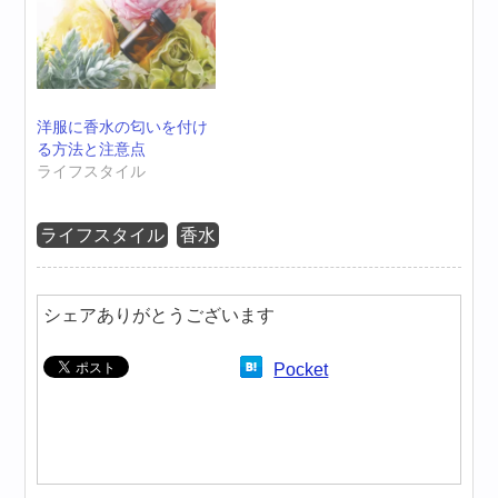
洋服に香水の匂いを付け
る方法と注意点
ライフスタイル
ライフスタイル
香水
シェアありがとうございます
Pocket