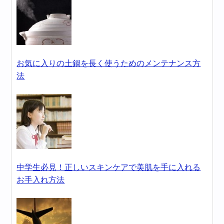
お気に入りの土鍋を長く使うためのメンテナンス方
法
中学生必見！正しいスキンケアで美肌を手に入れる
お手入れ方法