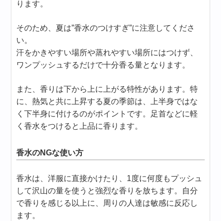
ります。
そのため、夏は”香水のつけすぎ”に注意してくださ
い。
汗をかきやすい場所や蒸れやすい場所にはつけず、
ワンプッシュするだけで十分香る量となります。
また、香りは下から上に上がる特性があります。特
に、熱気と共に上昇する夏の季節は、上半身ではな
く下半身に付けるのがポイントです。足首などに軽
く香水をつけると上品に香ります。
香水のNGな使い方
香水は、洋服に直接かけたり、1度に何度もプッシュ
して沢山の量を使うと強烈な香りを放ちます。自分
で香りを感じる以上に、周りの人達は敏感に反応し
ます。