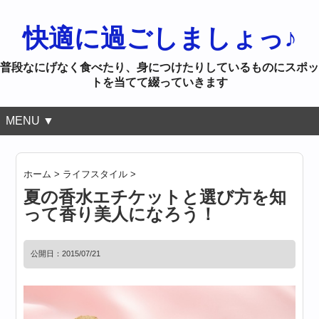
快適に過ごしましょっ♪
普段なにげなく食べたり、身につけたりしているものにスポッ
トを当てて綴っていきます
MENU ▼
ホーム
>
ライフスタイル
>
夏の香水エチケットと選び方を知
って香り美人になろう！
公開日：
2015/07/21