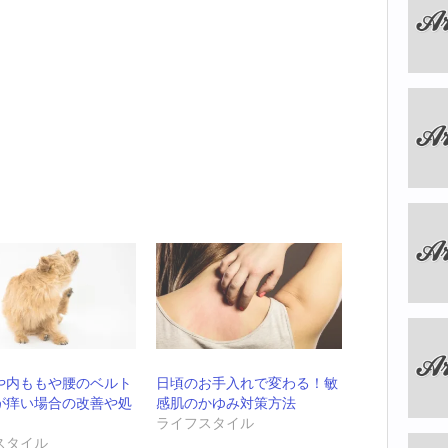
や内ももや腰のベルト
日頃のお手入れで変わる！敏
が痒い場合の改善や処
感肌のかゆみ対策方法
ライフスタイル
スタイル