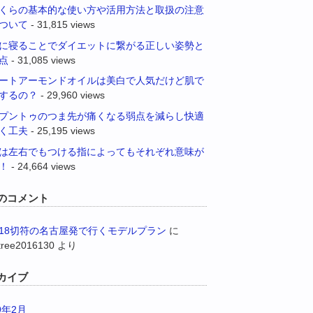
くらの基本的な使い方や活用方法と取扱の注意
ついて
- 31,815 views
に寝ることでダイエットに繋がる正しい姿勢と
点
- 31,085 views
ートアーモンドオイルは美白で人気だけど肌で
するの？
- 29,960 views
プントゥのつま先が痛くなる弱点を減らし快適
く工夫
- 25,195 views
は左右でもつける指によってもそれぞれ意味が
！
- 24,664 views
のコメント
18切符の名古屋発で行くモデルプラン
に
tree2016130
より
カイブ
9年2月