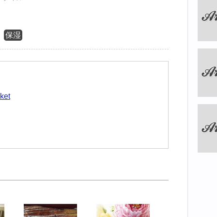
保湿
ket