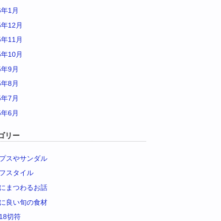
6年1月
5年12月
5年11月
5年10月
5年9月
5年8月
5年7月
5年6月
ゴリー
プスやサンダル
フスタイル
にまつわるお話
に良い旬の食材
18切符