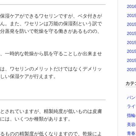
201
201
保湿ケアができるワセリンですが、ベタ付きが
ん。また、ワセリンは万能の保湿剤という訳で
201
分蒸発を防いで乾燥を守る働きがあるものの、
201
201
201
、一時的な乾燥から肌を守ることしか出来ませ
201
は、ワセリンのメリットだけではなくデメリッ
201
しい保湿ケアが行えます。
カテ
パン
ライ
とされていますが、精製純度が低いものは皮膚
指輪
には、いくつか種類があります。
美容
青春
るものの精製度が低くなりますので、乾燥によ