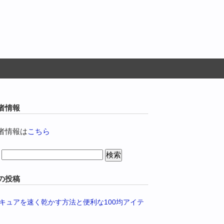
者情報
者情報は
こちら
の投稿
キュアを速く乾かす方法と便利な100均アイテ