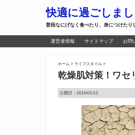
快適に過ごしまし
普段なにげなく食べたり、身につけたり
運営者情報
サイトマップ
お問
ホーム
>
ライフスタイル
>
乾燥肌対策！ワセ
公開日：
2016/01/12