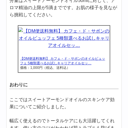
分量はスイートアーモンドオイル50mlに対して、ア
ロマ精油の上限が5滴までです。お肌の様子を見なが
ら挑戦してください。
【DM便送料無料】 カフェ・ド・サボンのオイルビュッ
フェ 5種類選べるお試しキャリアオイルセッ…
価格：1,000円（税込、送料込）
おわりに
ここではスイートアーモンドオイルのスキンケア効
果についてご紹介しました。
幅広く使えるのでトータルケアにも大活躍してくれ
ます。使い方のコツがわかれば肌トラブルも防げま