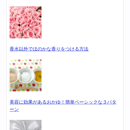
香水以外でほのかな香りをつける方法
美容に効果があるおかゆ！簡単ベーシックな３パタ
ーン