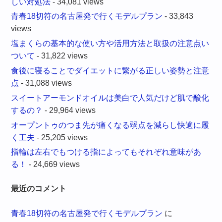
しい対処法
- 34,081 views
青春18切符の名古屋発で行くモデルプラン
- 33,843
views
塩まくらの基本的な使い方や活用方法と取扱の注意点い
ついて
- 31,822 views
食後に寝ることでダイエットに繋がる正しい姿勢と注意
点
- 31,088 views
スイートアーモンドオイルは美白で人気だけど肌で酸化
するの？
- 29,964 views
オープントゥのつま先が痛くなる弱点を減らし快適に履
く工夫
- 25,205 views
指輪は左右でもつける指によってもそれぞれ意味があ
る！
- 24,669 views
最近のコメント
青春18切符の名古屋発で行くモデルプラン
に