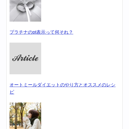
プラチナのpt表示って何それ？
オートミールダイエットのやり方とオススメのレシ
ピ