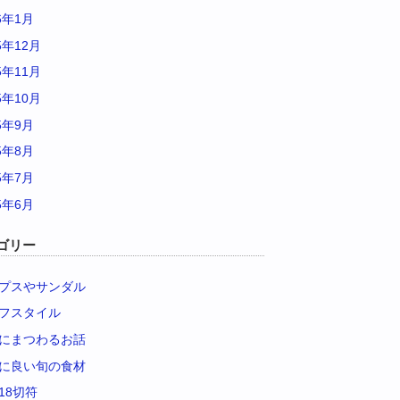
6年1月
5年12月
5年11月
5年10月
5年9月
5年8月
5年7月
5年6月
ゴリー
プスやサンダル
フスタイル
にまつわるお話
に良い旬の食材
18切符