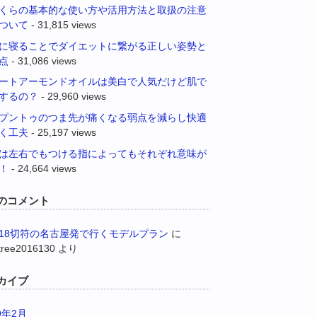
くらの基本的な使い方や活用方法と取扱の注意
ついて
- 31,815 views
に寝ることでダイエットに繋がる正しい姿勢と
点
- 31,086 views
ートアーモンドオイルは美白で人気だけど肌で
するの？
- 29,960 views
プントゥのつま先が痛くなる弱点を減らし快適
く工夫
- 25,197 views
は左右でもつける指によってもそれぞれ意味が
！
- 24,664 views
のコメント
18切符の名古屋発で行くモデルプラン
に
tree2016130
より
カイブ
9年2月