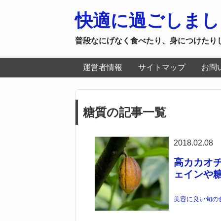
快適に過ごしまし
普段なにげなく食べたり、身につけたり
運営者情報
サイトマップ
お問
糖質の記事一覧
2018.02.08
高カカオ
ェインや
美容に良い旬の