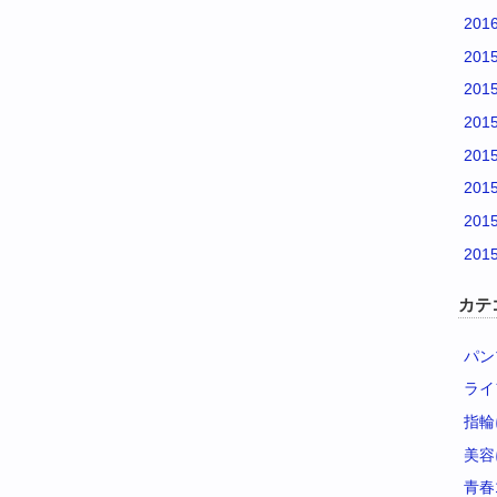
201
201
201
201
201
201
201
201
カテ
パン
ライ
指輪
美容
青春