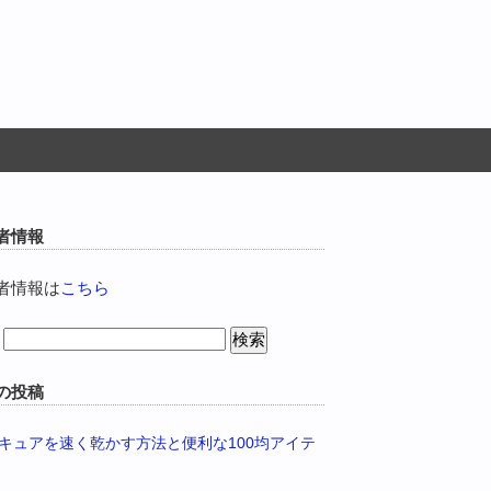
者情報
者情報は
こちら
の投稿
キュアを速く乾かす方法と便利な100均アイテ