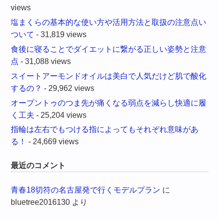
views
塩まくらの基本的な使い方や活用方法と取扱の注意点い
ついて
- 31,819 views
食後に寝ることでダイエットに繋がる正しい姿勢と注意
点
- 31,088 views
スイートアーモンドオイルは美白で人気だけど肌で酸化
するの？
- 29,962 views
オープントゥのつま先が痛くなる弱点を減らし快適に履
く工夫
- 25,204 views
指輪は左右でもつける指によってもそれぞれ意味があ
る！
- 24,669 views
最近のコメント
青春18切符の名古屋発で行くモデルプラン
に
bluetree2016130
より