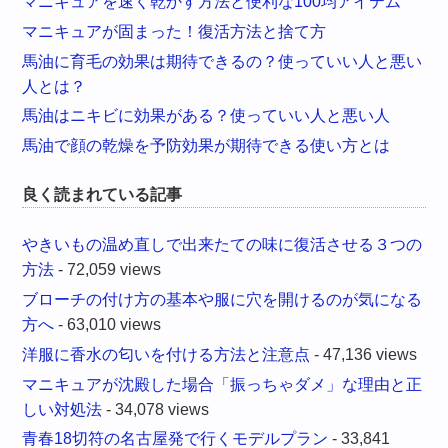
マニキュアを速く乾かす方法と便利な100均アイテム
マニキュアが固まった！復活方法と捨て方
馬油に育毛の効果は期待できるの？使っていい人と悪い
人とは？
馬油はニキビに効果がある？使っていい人と悪い人
馬油で顔の乾燥を予防効果が期待できる使い方とは
良く読まれている記事
やきいもの温め直しで出来たての味に復活させる３つの
方法
- 72,059 views
ブローチの付け方の基本や服に穴を開けるのが気になる
方へ
- 63,010 views
洋服に香水の匂いを付ける方法と注意点
- 47,136 views
マニキュアが沈殿した場合「振っちゃダメ」な理由と正
しい対処法
- 34,078 views
青春18切符の名古屋発で行くモデルプラン
- 33,841