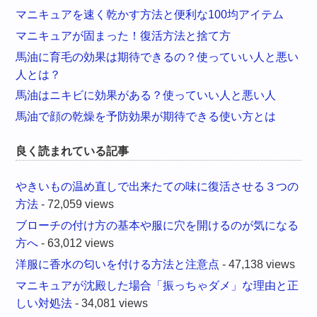
マニキュアを速く乾かす方法と便利な100均アイテム
マニキュアが固まった！復活方法と捨て方
馬油に育毛の効果は期待できるの？使っていい人と悪い
人とは？
馬油はニキビに効果がある？使っていい人と悪い人
馬油で顔の乾燥を予防効果が期待できる使い方とは
良く読まれている記事
やきいもの温め直しで出来たての味に復活させる３つの
方法
- 72,059 views
ブローチの付け方の基本や服に穴を開けるのが気になる
方へ
- 63,012 views
洋服に香水の匂いを付ける方法と注意点
- 47,138 views
マニキュアが沈殿した場合「振っちゃダメ」な理由と正
しい対処法
- 34,081 views