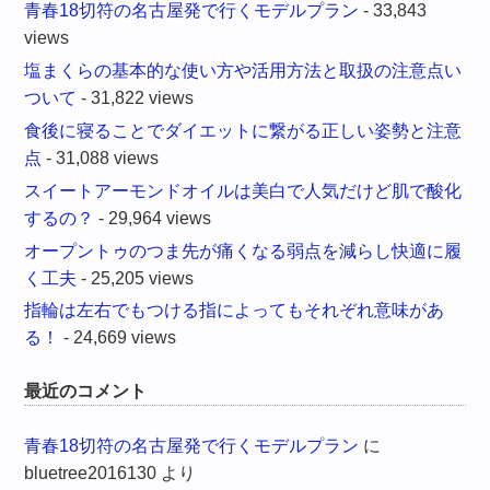
青春18切符の名古屋発で行くモデルプラン
- 33,843
views
塩まくらの基本的な使い方や活用方法と取扱の注意点い
ついて
- 31,822 views
食後に寝ることでダイエットに繋がる正しい姿勢と注意
点
- 31,088 views
スイートアーモンドオイルは美白で人気だけど肌で酸化
するの？
- 29,964 views
オープントゥのつま先が痛くなる弱点を減らし快適に履
く工夫
- 25,205 views
指輪は左右でもつける指によってもそれぞれ意味があ
る！
- 24,669 views
最近のコメント
青春18切符の名古屋発で行くモデルプラン
に
bluetree2016130
より