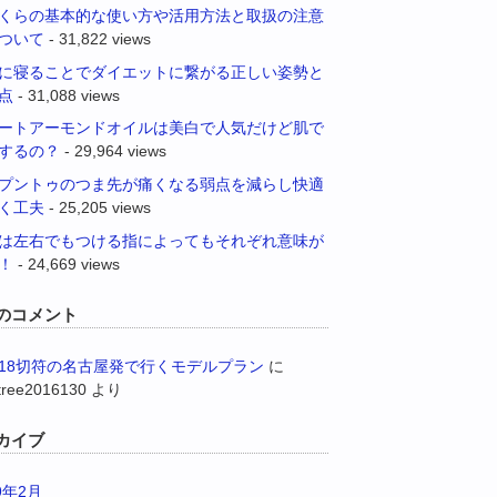
くらの基本的な使い方や活用方法と取扱の注意
ついて
- 31,822 views
に寝ることでダイエットに繋がる正しい姿勢と
点
- 31,088 views
ートアーモンドオイルは美白で人気だけど肌で
するの？
- 29,964 views
プントゥのつま先が痛くなる弱点を減らし快適
く工夫
- 25,205 views
は左右でもつける指によってもそれぞれ意味が
！
- 24,669 views
のコメント
18切符の名古屋発で行くモデルプラン
に
tree2016130
より
カイブ
9年2月