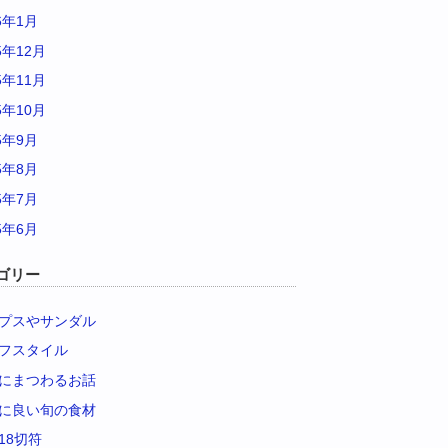
6年1月
5年12月
5年11月
5年10月
5年9月
5年8月
5年7月
5年6月
ゴリー
プスやサンダル
フスタイル
にまつわるお話
に良い旬の食材
18切符