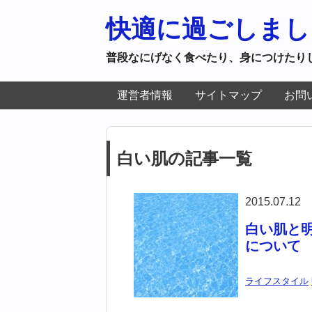
快適に過ごしまし
普段なにげなく食べたり、身につけたり
運営者情報
サイトマップ
お問
白い肌の記事一覧
2015.07.12
白い肌と
について
ライフスタイル