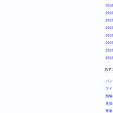
201
201
201
201
201
201
201
201
カテ
パン
ライ
指輪
美容
青春