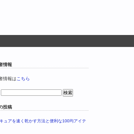
者情報
者情報は
こちら
の投稿
キュアを速く乾かす方法と便利な100均アイテ