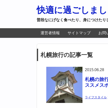
快適に過ごしまし
普段なにげなく食べたり、身につけたり
運営者情報
サイトマップ
お問
札幌旅行の記事一覧
2015.06.28
札幌の旅
ススメス
ライフスタイル