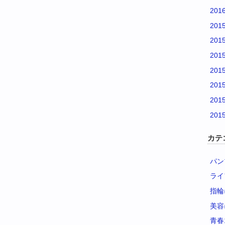
201
201
201
201
201
201
201
201
カテ
パン
ライ
指輪
美容
青春