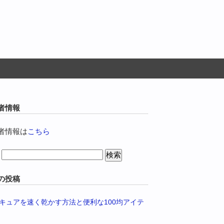
者情報
者情報は
こちら
の投稿
キュアを速く乾かす方法と便利な100均アイテ