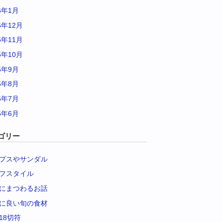
6年1月
5年12月
5年11月
5年10月
5年9月
5年8月
5年7月
5年6月
ゴリー
プスやサンダル
フスタイル
にまつわるお話
に良い旬の食材
18切符