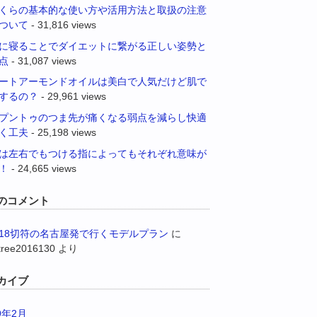
くらの基本的な使い方や活用方法と取扱の注意
ついて
- 31,816 views
に寝ることでダイエットに繋がる正しい姿勢と
点
- 31,087 views
ートアーモンドオイルは美白で人気だけど肌で
するの？
- 29,961 views
プントゥのつま先が痛くなる弱点を減らし快適
く工夫
- 25,198 views
は左右でもつける指によってもそれぞれ意味が
！
- 24,665 views
のコメント
18切符の名古屋発で行くモデルプラン
に
tree2016130
より
カイブ
9年2月