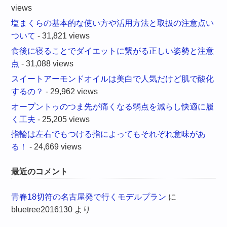
views
塩まくらの基本的な使い方や活用方法と取扱の注意点い
ついて
- 31,821 views
食後に寝ることでダイエットに繋がる正しい姿勢と注意
点
- 31,088 views
スイートアーモンドオイルは美白で人気だけど肌で酸化
するの？
- 29,962 views
オープントゥのつま先が痛くなる弱点を減らし快適に履
く工夫
- 25,205 views
指輪は左右でもつける指によってもそれぞれ意味があ
る！
- 24,669 views
最近のコメント
青春18切符の名古屋発で行くモデルプラン
に
bluetree2016130
より