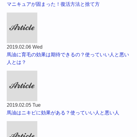
マニキュアが固まった！復活方法と捨て方
2019.02.06 Wed
馬油に育毛の効果は期待できるの？使っていい人と悪い
人とは？
2019.02.05 Tue
馬油はニキビに効果がある？使っていい人と悪い人