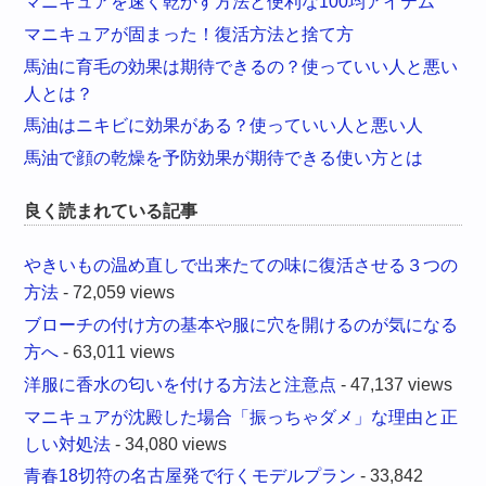
マニキュアを速く乾かす方法と便利な100均アイテム
マニキュアが固まった！復活方法と捨て方
馬油に育毛の効果は期待できるの？使っていい人と悪い
人とは？
馬油はニキビに効果がある？使っていい人と悪い人
馬油で顔の乾燥を予防効果が期待できる使い方とは
良く読まれている記事
やきいもの温め直しで出来たての味に復活させる３つの
方法
- 72,059 views
ブローチの付け方の基本や服に穴を開けるのが気になる
方へ
- 63,011 views
洋服に香水の匂いを付ける方法と注意点
- 47,137 views
マニキュアが沈殿した場合「振っちゃダメ」な理由と正
しい対処法
- 34,080 views
青春18切符の名古屋発で行くモデルプラン
- 33,842