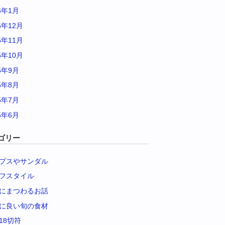
6年1月
5年12月
5年11月
5年10月
5年9月
5年8月
5年7月
5年6月
ゴリー
プスやサンダル
フスタイル
にまつわるお話
に良い旬の食材
18切符