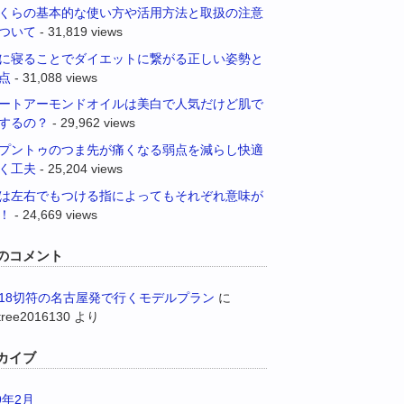
くらの基本的な使い方や活用方法と取扱の注意
ついて
- 31,819 views
に寝ることでダイエットに繋がる正しい姿勢と
点
- 31,088 views
ートアーモンドオイルは美白で人気だけど肌で
するの？
- 29,962 views
プントゥのつま先が痛くなる弱点を減らし快適
く工夫
- 25,204 views
は左右でもつける指によってもそれぞれ意味が
！
- 24,669 views
のコメント
18切符の名古屋発で行くモデルプラン
に
tree2016130
より
カイブ
9年2月