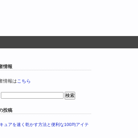
者情報
者情報は
こちら
の投稿
キュアを速く乾かす方法と便利な100均アイテ