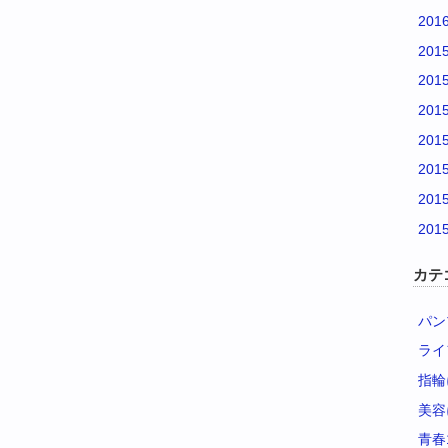
201
201
201
201
201
201
201
201
カテ
パン
ライ
指輪
美容
青春